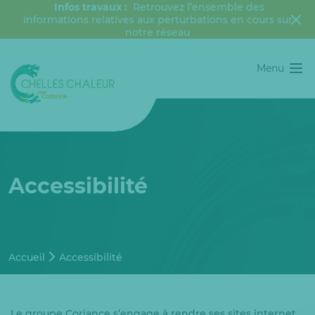
Infos travaux :
Retrouvez l’ensemble des
informations relatives aux perturbations en cours sur
notre réseau
Menu
Accessibilité
Accueil
Accessibilité
Le groupe Coriance s’engage à rendre ses sites internet