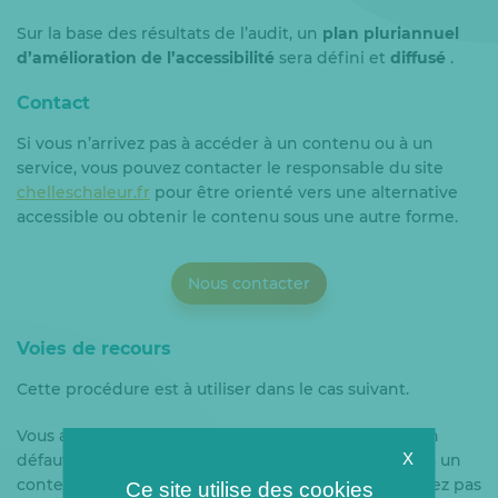
Sur la base des résultats de l’audit, un
plan pluriannuel
d’amélioration de l’accessibilité
sera défini et
diffusé
.
Contact
Si vous n’arrivez pas à accéder à un contenu ou à un
service, vous pouvez contacter le responsable du site
chelleschaleur.fr
pour être orienté vers une alternative
accessible ou obtenir le contenu sous une autre forme.
Nous contacter
Voies de recours
Cette procédure est à utiliser dans le cas suivant.
Vous avez signalé au responsable du site internet un
X
défaut d’accessibilité qui vous empêche d’accéder à un
contenu ou à un des services du portail et vous n’avez pas
Ce site utilise des cookies