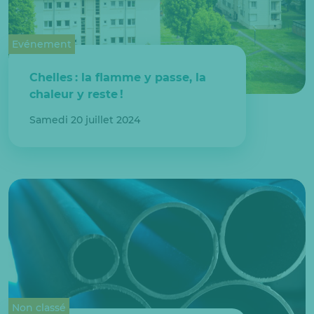
Evénement
Chelles : la flamme y passe, la
chaleur y reste !
Samedi 20 juillet 2024
Non classé