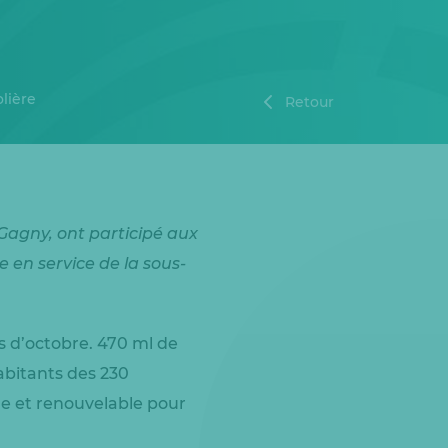
lière
Retour
Gagny, ont participé aux
 en service de la sous-
s d’octobre. 470 ml de
abitants des 230
le et renouvelable pour