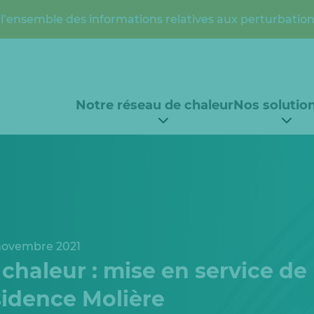
l’ensemble des informations relatives aux perturbation
Notre réseau de chaleur
Nos solutio
novembre 2021
haleur : mise en service de 
sidence Molière