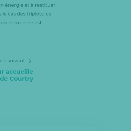
n énergie et à restituer
 le cas des triplets, ce
ainsi récupérée est
icle suivant
r accueille
 de Courtry