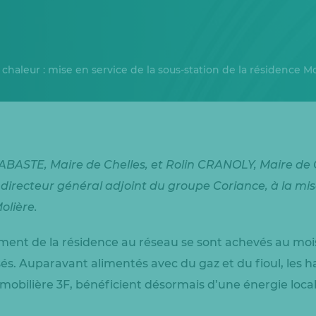
chaleur : mise en service de la sous-station de la résidence Mo
ABASTE, Maire de Chelles, et Rolin CRANOLY, Maire de 
irecteur général adjoint du groupe Coriance, à la mise
olière.
ment de la résidence au réseau se sont achevés au moi
sés. Auparavant alimentés avec du gaz et du fioul, les h
obilière 3F, bénéficient désormais d’une énergie loca