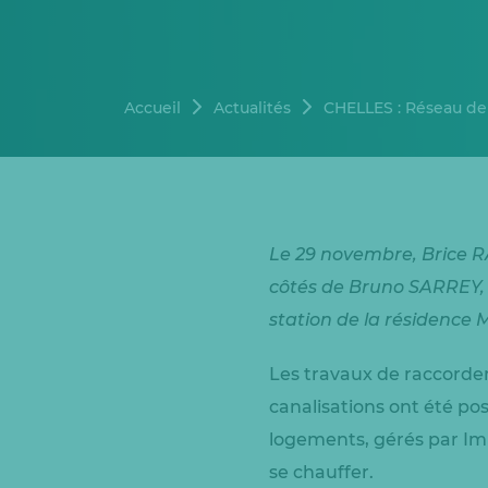
Accueil
Actualités
CHELLES : Réseau de 
Le 29 novembre, Brice R
côtés de Bruno SARREY, d
station de la résidence M
Les travaux de raccorde
canalisations ont été po
logements, gérés par Imm
se chauffer.