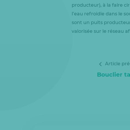
producteur), à la faire c
l’eau refroidie dans le so
sont un puits producteur 
valorisée sur le réseau 
Article pr
Bouclier ta