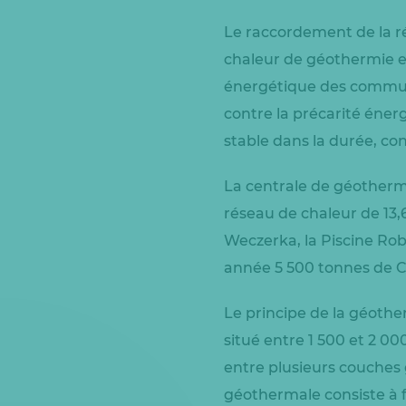
Le raccordement de la r
chaleur de géothermie ex
énergétique des commune
contre la précarité énerg
stable dans la durée, con
La centrale de géothermie
réseau de chaleur de 13,
Weczerka, la Piscine Rob
année 5 500 tonnes de CO
Le principe de la géothe
situé entre 1 500 et 2 00
entre plusieurs couches 
géothermale consiste à f