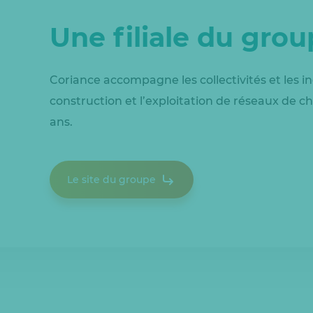
Une filiale du gro
Coriance accompagne les collectivités et les in
construction et l’exploitation de réseaux de ch
ans.
Le site du groupe