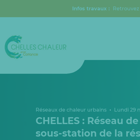
Infos travaux :
Retrouvez 
Réseaux de chaleur urbains
Lundi 29 
CHELLES : Réseau de c
sous-station de la ré