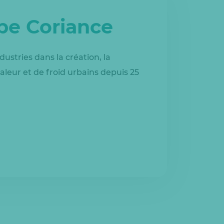
upe Coriance
dustries dans la création, la
aleur et de froid urbains depuis 25