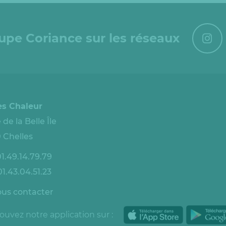
oupe Coriance sur les réseaux
es Chaleur
 de la Belle Île
 Chelles
1.49.14.79.79
1.43.04.51.23
us contacter
ouvez notre application sur :