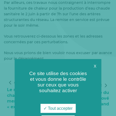
Par ailleurs, ces travaux nous contraignent à interrompre
la fourniture de chaleur pour la production d’eau chaude
sanitaire le 2 juin à partir de 7h sur l’une des artères
structurantes du réseau. La remise en service est prévue
pour le soir même.
Vous retrouverez ci-dessous les zones et les adresses
concernées par ces perturbations.
Nous vous prions de bien vouloir nous excuser par avance
pour le désagrément.
X
Ce site utilise des cookies
et vous donne le contrôle
Article précédent
sur ceux que vous
Article suivant
Le réseau de
souhaitez activer
Mise en service du
chaleur de Chelles,
tronçon rénové
mention
avenue Mitterrand
« exemplaire »
Tout accepter